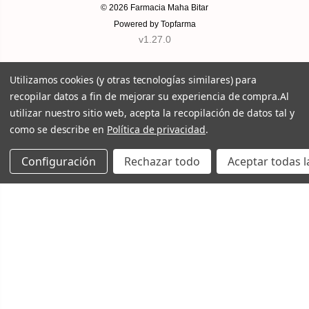
© 2026
Farmacia Maha Bitar
Powered by
Topfarma
v1.27.0
Utilizamos cookies (y otras tecnologías similares) para
recopilar datos a fin de mejorar su experiencia de compra.
Al
utilizar nuestro sitio web, acepta la recopilación de datos tal y
como se describe en
Política de privacidad
.
Configuración
Rechazar todo
Aceptar todas l