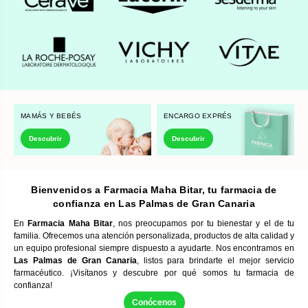
MAMÁS Y BEBÉS
ENCARGO EXPRÉS
Descubrir
Descubrir
Bienvenidos a
Farmacia Maha Bitar
, tu farmacia de
confianza
en Las Palmas de Gran Canaria
En
Farmacia Maha Bitar
, nos preocupamos por tu bienestar y el de tu
familia. Ofrecemos una atención personalizada, productos de alta calidad y
un equipo profesional siempre dispuesto a ayudarte. Nos encontramos en
Las Palmas de Gran Canaria
, listos para brindarte el mejor servicio
farmacéutico. ¡Visítanos y descubre por qué somos tu farmacia de
confianza!
Conócenos