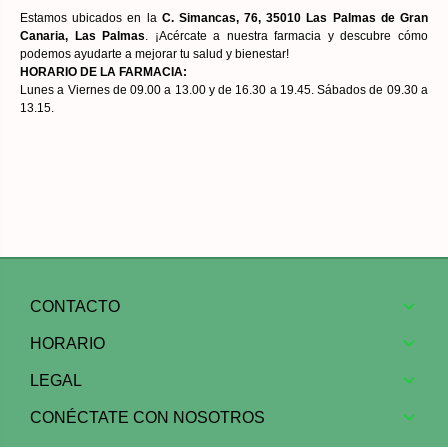
Estamos ubicados en la
C. Simancas, 76, 35010 Las Palmas de Gran
Canaria, Las Palmas
. ¡Acércate a nuestra farmacia y descubre cómo
podemos ayudarte a mejorar tu salud y bienestar!
HORARIO DE LA FARMACIA:
Lunes a Viernes de 09.00 a 13.00 y de 16.30 a 19.45. Sábados de 09.30 a
13.15.
CONTACTO
HORARIO
LEGAL
CONÉCTATE CON NOSOTROS