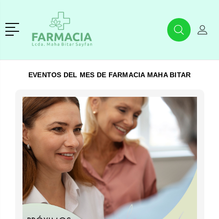
r
Menú
Buscar
Mi C
Buscar
EVENTOS DEL MES
DE FARMACIA MAHA BITAR