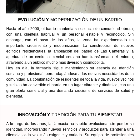
EVOLUCIÓN Y
MODERNIZACIÓN DE UN BARRIO
Hasta el año 2000, el barrio mantenía su esencia de comunidad obrera,
con una clientela habitual y un personal estable y reconocido. Sin
embargo, con el paso de los años, la zona ha experimentado un
importante crecimiento y modernización. La construcción de nuevos
edificios residenciales, la ampliación del paseo de Las Canteras y la
apertura de un centro comercial cercano han transformado el entorno,
atrayendo a un público mucho más diverso y cosmopolita.
Hoy en día, la farmacia sigue manteniendo su esencia de atención
cercana y profesional, pero adaptándose a las nuevas necesidades de la
comunidad. La combinación de residentes de toda la vida, nuevos vecinos
y turistas ha convertido el barrio en un lugar vibrante y dinámico, con una
gran oferta comercial y una demanda creciente de servicios de salud y
bienestar.
INNOVACIÓN Y
TRADICIÓN PARA TU BIENESTAR
A lo largo de los años, la farmacia ha sabido evolucionar sin perder su
identidad, incorporando nuevos servicios y productos para atender a una
clientela cada vez más exigente y variada. Su equipo de profesionales