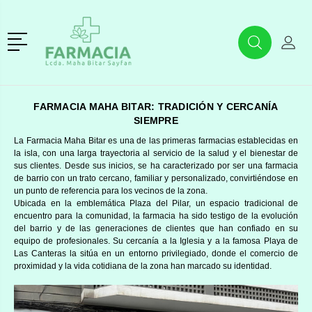
r
Menú
Buscar
Mi C
Buscar
FARMACIA MAHA BITAR:
TRADICIÓN Y CERCANÍA
SIEMPRE
La Farmacia Maha Bitar es una de las primeras farmacias establecidas en
la isla, con una larga trayectoria al servicio de la salud y el bienestar de
sus clientes. Desde sus inicios, se ha caracterizado por ser una farmacia
de barrio con un trato cercano, familiar y personalizado, convirtiéndose en
un punto de referencia para los vecinos de la zona.
Ubicada en la emblemática Plaza del Pilar, un espacio tradicional de
encuentro para la comunidad, la farmacia ha sido testigo de la evolución
del barrio y de las generaciones de clientes que han confiado en su
equipo de profesionales. Su cercanía a la Iglesia y a la famosa Playa de
Las Canteras la sitúa en un entorno privilegiado, donde el comercio de
proximidad y la vida cotidiana de la zona han marcado su identidad.